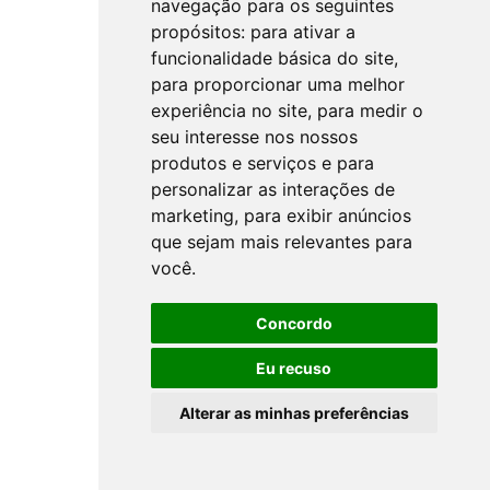
navegação para os seguintes
propósitos:
para ativar a
funcionalidade básica do site
,
para proporcionar uma melhor
experiência no site
,
para medir o
seu interesse nos nossos
produtos e serviços e para
personalizar as interações de
marketing
,
para exibir anúncios
que sejam mais relevantes para
você
.
Concordo
Eu recuso
Alterar as minhas preferências