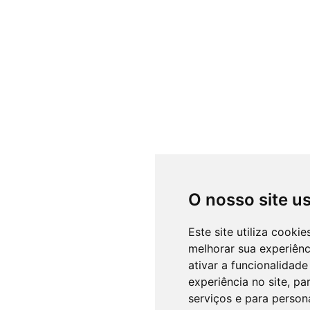
O nosso site u
Este site utiliza cooki
melhorar sua experiên
ativar a funcionalidade
experiência no site
,
par
serviços e para person