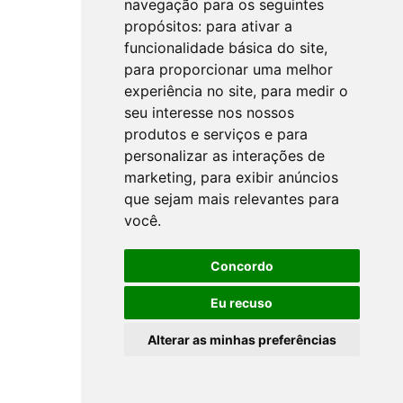
navegação para os seguintes
propósitos:
para ativar a
funcionalidade básica do site
,
para proporcionar uma melhor
experiência no site
,
para medir o
seu interesse nos nossos
produtos e serviços e para
personalizar as interações de
marketing
,
para exibir anúncios
que sejam mais relevantes para
você
.
Concordo
Eu recuso
Alterar as minhas preferências