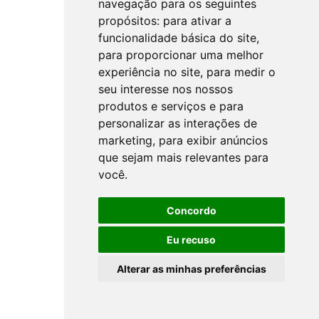
navegação para os seguintes
propósitos:
para ativar a
funcionalidade básica do site
,
para proporcionar uma melhor
experiência no site
,
para medir o
seu interesse nos nossos
produtos e serviços e para
personalizar as interações de
marketing
,
para exibir anúncios
que sejam mais relevantes para
você
.
Concordo
Eu recuso
Alterar as minhas preferências