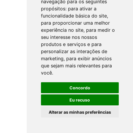
navegação para os seguintes
propósitos:
para ativar a
funcionalidade básica do site
,
para proporcionar uma melhor
experiência no site
,
para medir o
seu interesse nos nossos
produtos e serviços e para
personalizar as interações de
marketing
,
para exibir anúncios
que sejam mais relevantes para
você
.
Concordo
Eu recuso
Alterar as minhas preferências