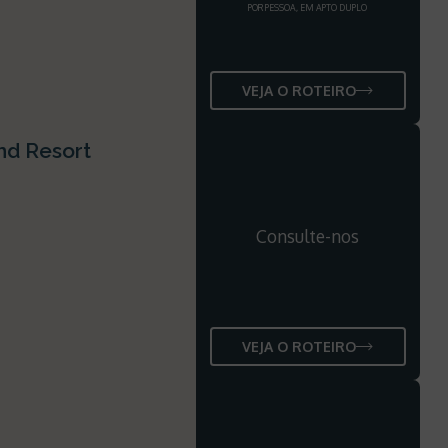
POR PESSOA, EM APTO DUPLO
VEJA O ROTEIRO
and Resort
Consulte-nos
VEJA O ROTEIRO