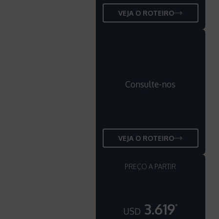
VEJA O ROTEIRO
Consulte-nos
VEJA O ROTEIRO
PREÇO A PARTIR
3.619
*
USD