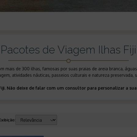
Pacotes de Viagem Ilhas Fiji
 mais de 300 ilhas, famosas por suas praias de areia branca, águas c
m, atividades náuticas, passeios culturais e natureza preservada, se
 Fiji. Não deixe de falar com um consultor para personalizar a 
Exibição
: