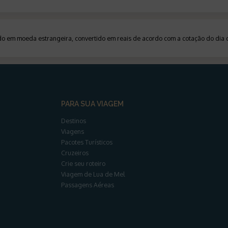
ado em moeda estrangeira, convertido em reais de acordo com a cotação do di
PARA SUA VIAGEM
Destinos
Viagens
Pacotes Turísticos
Cruzeiros
Crie seu roteiro
Viagem de Lua de Mel
Passagens Aéreas