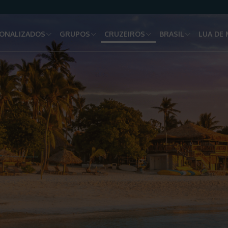
ONALIZADOS
GRUPOS
CRUZEIROS
BRASIL
LUA DE 