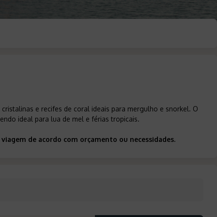
ristalinas e recifes de coral ideais para mergulho e snorkel. O
ndo ideal para lua de mel e férias tropicais.
sua viagem de acordo com orçamento ou necessidades.