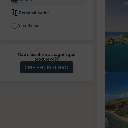
Personalizados
Lua de Mel
Não encontrou a viagem que
procurava?
?
CRIE SEU ROTEIRO