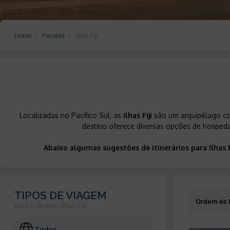
Home
Pacotes
Ilhas Fiji
Localizadas no Pacífico Sul, as
Ilhas Fiji
são um arquipélago com
destino oferece diversas opções de hospedage
Abaixo algumas sugestões de itinerários para Ilhas
TIPOS DE VIAGEM
Ordem de 
para o destino
Ilhas Fiji
Todos