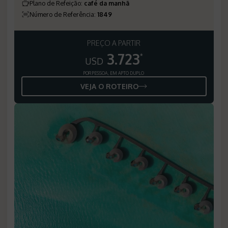
Plano de Refeição
:
café da manhã
Número de Referência
:
1849
PREÇO A PARTIR
3.723
*
USD
POR PESSOA, EM APTO DUPLO
VEJA O ROTEIRO