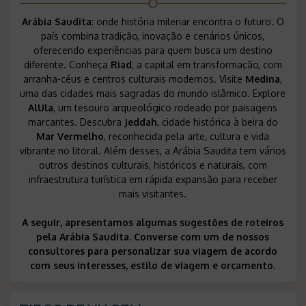
Arábia Saudita
: onde história milenar encontra o futuro. O
país combina tradição, inovação e cenários únicos,
oferecendo experiências para quem busca um destino
diferente. Conheça
Riad
, a capital em transformação, com
arranha-céus e centros culturais modernos. Visite
Medina
,
uma das cidades mais sagradas do mundo islâmico. Explore
AlUla
, um tesouro arqueológico rodeado por paisagens
marcantes. Descubra
Jeddah
, cidade histórica à beira do
Mar Vermelho
, reconhecida pela arte, cultura e vida
vibrante no litoral. Além desses, a Arábia Saudita tem vários
outros destinos culturais, históricos e naturais, com
infraestrutura turística em rápida expansão para receber
mais visitantes.
A seguir, apresentamos algumas sugestões de roteiros
pela Arábia Saudita. Converse com um de nossos
consultores para personalizar sua viagem de acordo
com seus interesses, estilo de viagem e orçamento.