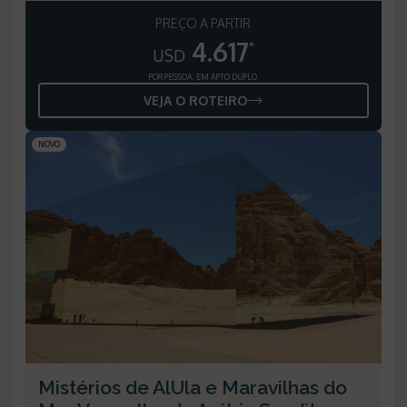
PREÇO A PARTIR
4.617
*
USD
POR PESSOA, EM APTO DUPLO
VEJA O ROTEIRO
NOVO
Mistérios de AlUla e Maravilhas do