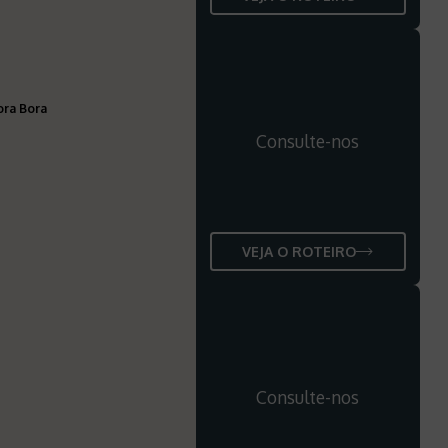
ora Bora
Consulte-nos
VEJA O ROTEIRO
Consulte-nos