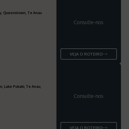
ley, Queenstown, Te Anau
Consulte-nos
VEJA O ROTEIRO
n, Lake Pukaki, Te Anau,
Consulte-nos
VEJA O ROTEIRO