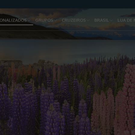
ONALIZADOS
GRUPOS
CRUZEIROS
BRASIL
LUA DE 