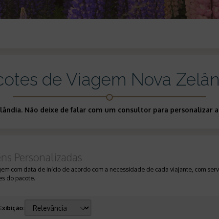
cotes de Viagem Nova Zelân
elândia. Não deixe de falar com um consultor para personalizar
ens Personalizadas
gem com data de início de acordo com a necessidade de cada viajante, com servi
s do pacote.
Exibição
: