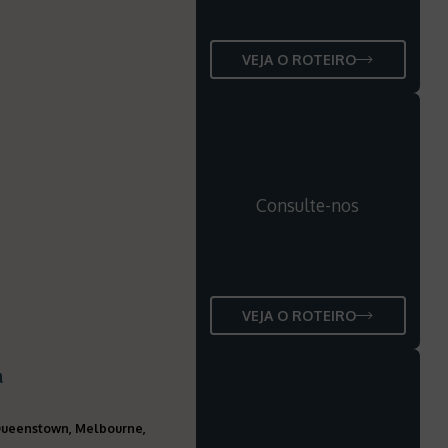
VEJA O ROTEIRO
Consulte-nos
VEJA O ROTEIRO
a
 Queenstown, Melbourne,