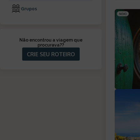
Grupos
NOVO
Não encontrou a viagem que
procurava?
?
CRIE SEU ROTEIRO