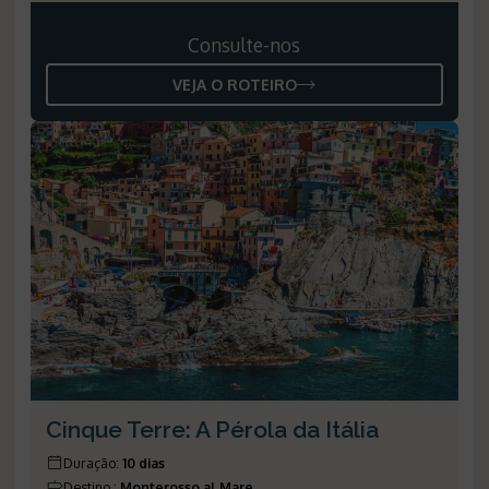
Consulte-nos
VEJA O ROTEIRO
Cinque Terre: A Pérola da Itália
Duração
:
10 dias
Destino
:
Monterosso al Mare