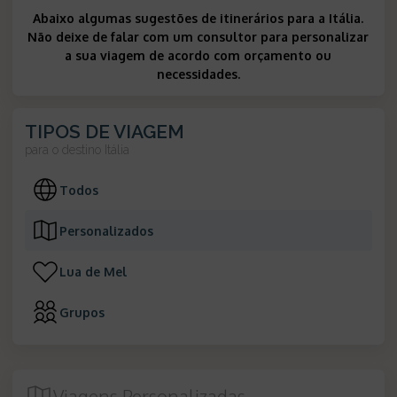
Abaixo algumas sugestões de itinerários para a Itália.
Não deixe de falar com um consultor para personalizar
a sua viagem de acordo com orçamento ou
necessidades.
TIPOS DE VIAGEM
para o destino
Itália
Todos
Personalizados
Lua de Mel
Grupos
Viagens Personalizadas