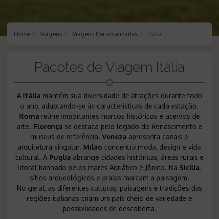
Home
Viagens
Viagens Personalizadas
Itália
Pacotes de Viagem Itália
A
Itália
mantém sua diversidade de atrações durante todo
o ano, adaptando-se às características de cada estação.
Roma
reúne importantes marcos históricos e acervos de
arte.
Florença
se destaca pelo legado do Renascimento e
museus de referência.
Veneza
apresenta canais e
arquitetura singular.
Milão
concentra moda, design e vida
cultural. A
Puglia
abrange cidades históricas, áreas rurais e
litoral banhado pelos mares Adriático e Jônico. Na
Sicília
,
sítios arqueológicos e praias marcam a paisagem.
No geral, as diferentes culturas, paisagens e tradições das
regiões italianas criam um país cheio de variedade e
possibilidades de descoberta.