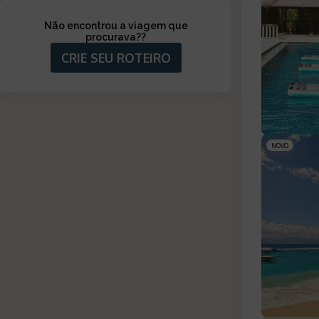
Não encontrou a viagem que
procurava?
?
CRIE SEU ROTEIRO
NOVO