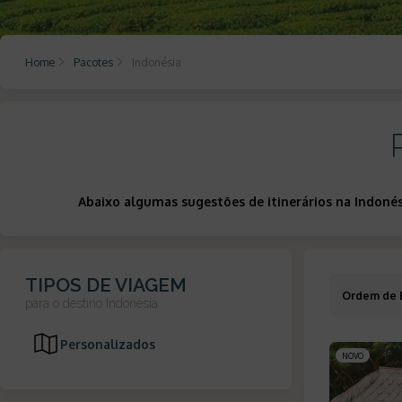
Home
Pacotes
Indonésia
Abaixo algumas sugestões de itinerários na Indoné
TIPOS DE VIAGEM
Ordem de 
para o destino
Indonésia
Personalizados
NOVO