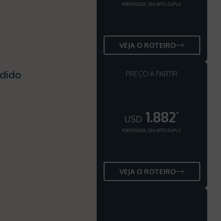
POR PESSOA, EM APTO DUPLO
VEJA O ROTEIRO
ndido
PREÇO A PARTIR
1.882
*
USD
POR PESSOA, EM APTO DUPLO
VEJA O ROTEIRO