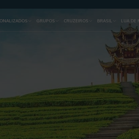
ONALIZADOS
GRUPOS
CRUZEIROS
BRASIL
LUA DE 