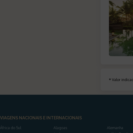
*
Valor indic
VIAGENS NACIONAIS E INTERNACIONAIS
África do Sul
Alagoas
Alemanha