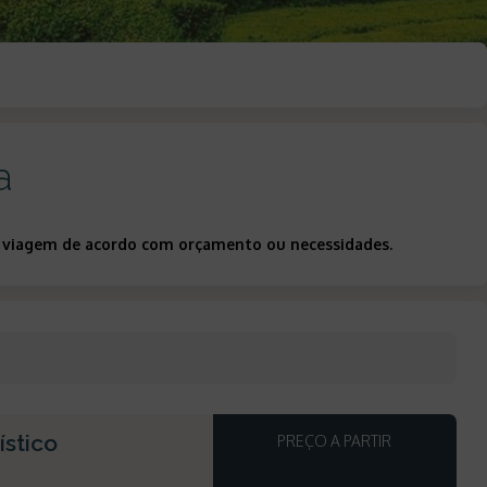
a
ua viagem de acordo com orçamento ou necessidades.
ístico
PREÇO A PARTIR