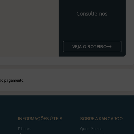
Consulte-nos
VEJA O ROTEIRO
a do pagamento
.
INFORMAÇÕES ÚTEIS
SOBRE A KANGAROO
E-books
Quem Somos