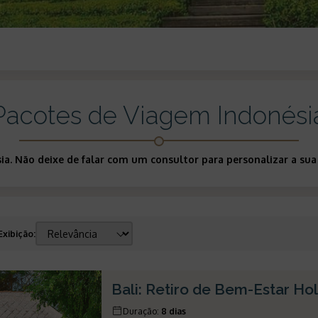
Pacotes de Viagem Indonési
sia. Não deixe de falar com um consultor para personalizar a s
Exibição
:
Bali: Retiro de Bem-Estar Hol
Duração
:
8 dias