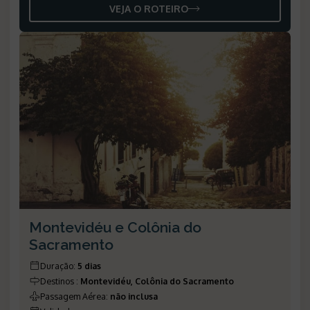
VEJA O ROTEIRO
Montevidéu e Colônia do
Sacramento
Duração
:
5 dias
Destinos
:
Montevidéu, Colônia do Sacramento
Passagem Aérea
:
não inclusa