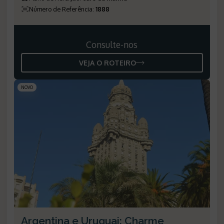
Número de Referência
:
1888
Consulte-nos
VEJA O ROTEIRO
NOVO
Argentina e Uruguai: Charme