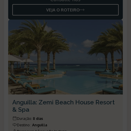
VEJA O ROTEIRO
Anguilla: Zemi Beach House Resort
& Spa
Duração
:
8 dias
Destino
:
Anguilla