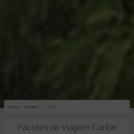
Home
Pacotes
Caribe
Pacotes de Viagem Caribe