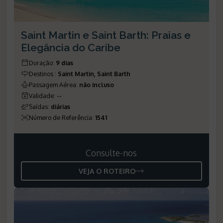
Saint Martin e Saint Barth: Praias e
Elegância do Caribe
Duração
:
9 dias
Destinos
:
Saint Martin, Saint Barth
Passagem Aérea
:
não incluso
Validade
:
--
Saídas
:
diárias
Número de Referência
:
1541
Consulte-nos
VEJA O ROTEIRO