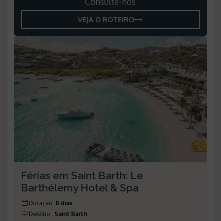
Consulte-nos
VEJA O ROTEIRO
Férias em Saint Barth: Le
Barthélemy Hotel & Spa
Duração
:
8 dias
Destino
:
Saint Barth