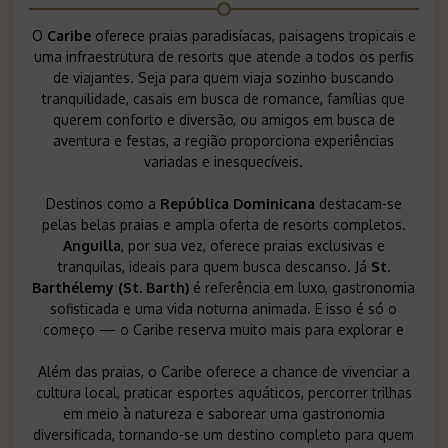
O
Caribe
oferece praias paradisíacas, paisagens tropicais e
uma infraestrutura de resorts que atende a todos os perfis
de viajantes. Seja para quem viaja sozinho buscando
tranquilidade, casais em busca de romance, famílias que
querem conforto e diversão, ou amigos em busca de
aventura e festas, a região proporciona experiências
variadas e inesquecíveis.
Destinos como a
República Dominicana
destacam-se
pelas belas praias e ampla oferta de resorts completos.
Anguilla
, por sua vez, oferece praias exclusivas e
tranquilas, ideais para quem busca descanso. Já
St.
Barthélemy (St. Barth)
é referência em luxo, gastronomia
sofisticada e uma vida noturna animada. E isso é só o
começo — o Caribe reserva muito mais para explorar e
Além das praias, o Caribe oferece a chance de vivenciar a
cultura local, praticar esportes aquáticos, percorrer trilhas
em meio à natureza e saborear uma gastronomia
diversificada, tornando-se um destino completo para quem