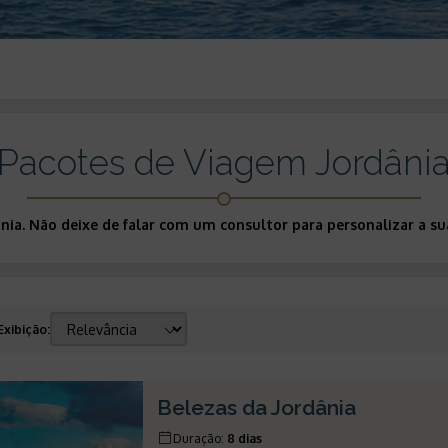
Pacotes de Viagem Jordâni
ânia. Não deixe de falar com um consultor para personalizar a
Exibição
:
Belezas da Jordânia
Duração
:
8 dias