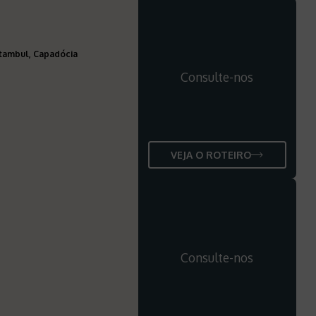
stambul, Capadócia
Consulte-nos
VEJA O ROTEIRO
Consulte-nos