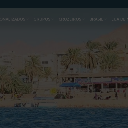
ONALIZADOS
GRUPOS
CRUZEIROS
BRASIL
LUA DE 