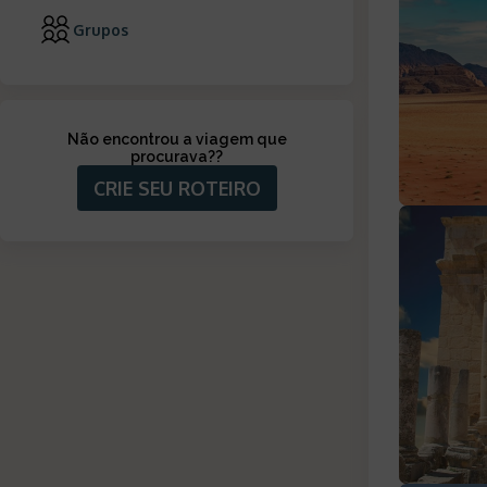
Grupos
Não encontrou a viagem que
procurava?
?
CRIE SEU ROTEIRO