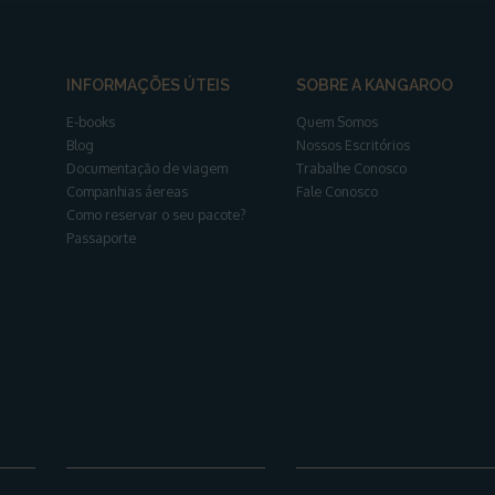
INFORMAÇÕES ÚTEIS
SOBRE A KANGAROO
E-books
Quem Somos
Blog
Nossos Escritórios
Documentação de viagem
Trabalhe Conosco
Companhias áereas
Fale Conosco
Como reservar o seu pacote?
Passaporte