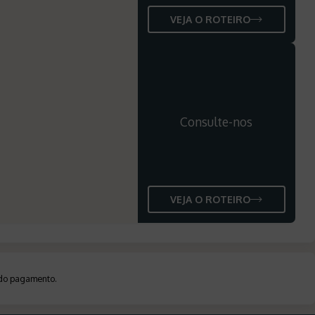
VEJA O ROTEIRO
Consulte-nos
VEJA O ROTEIRO
a do pagamento
.