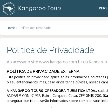
PERS
Home
Política de Privacidade
Política de Privacidade
Ao acessar o site www.kangaroo.com.br da Kangaroo 
POLÍTICA DE PRIVACIDADE EXTERNA
Esta política de privacidade aplica-se às informações coletadas
o seu entendimento, mas, caso ainda tenha dúvidas, nossos cana
A
KANGAROO TOURS OPERADORA TURISTICA LTDA
., cada
ANDAR 9 CONJ 91/92, Bairro Cerqueira Cesar, CEP 01418-200, (
K
assegurar que todos serão informados sobre como as suas info