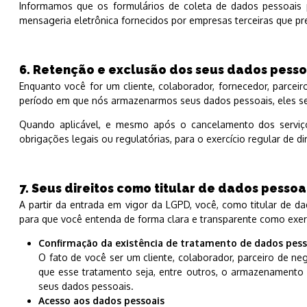
Informamos que os formulários de coleta de dados pessoais 
mensageria eletrônica fornecidos por empresas terceiras que pr
6. Retenção e exclusão dos seus dados pesso
Enquanto você for um cliente, colaborador, fornecedor, parceir
período em que nós armazenarmos seus dados pessoais, eles s
Quando aplicável, e mesmo após o cancelamento dos serviço
obrigações legais ou regulatórias, para o exercício regular de 
7. Seus direitos como titular de dados pessoa
A partir da entrada em vigor da LGPD, você, como titular de 
para que você entenda de forma clara e transparente como exerce
Confirmação da existência de tratamento de dados pess
O fato de você ser um cliente, colaborador, parceiro de neg
que esse tratamento seja, entre outros, o armazenamento
seus dados pessoais.
Acesso aos dados pessoais