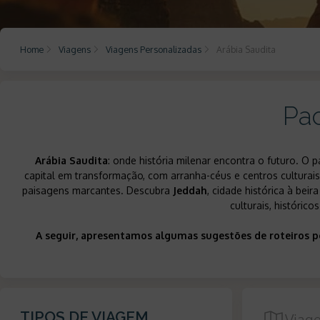
Home
Viagens
Viagens Personalizadas
Arábia Saudita
Pa
Arábia Saudita
: onde história milenar encontra o futuro. O
capital em transformação, com arranha-céus e centros culturai
paisagens marcantes. Descubra
Jeddah
, cidade histórica à beir
culturais, históric
A seguir, apresentamos algumas sugestões de roteiros p
TIPOS DE VIAGEM
Viag