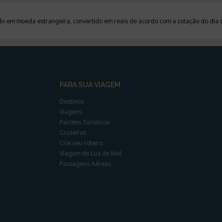
ado em moeda estrangeira, convertido em reais de acordo com a cotação do di
PARA SUA VIAGEM
Destinos
Viagens
Pacotes Turísticos
Cruzeiros
Crie seu roteiro
Viagem de Lua de Mel
Passagens Aéreas