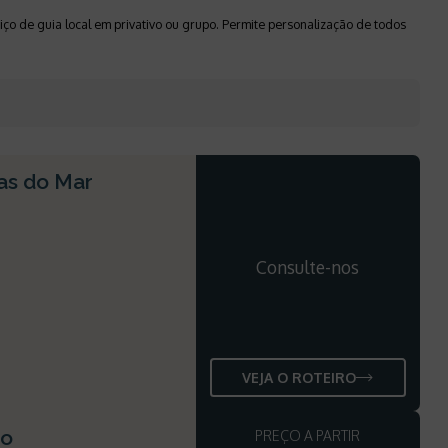
ço de guia local em privativo ou grupo. Permite personalização de todos
has do Mar
Consulte-nos
VEJA O ROTEIRO
ho
PREÇO A PARTIR