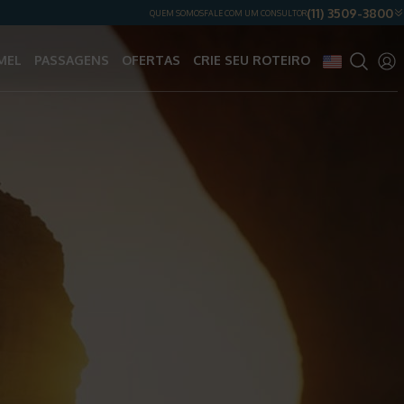
(11) 3509-3800
QUEM SOMOS
FALE COM UM CONSULTOR
MEL
PASSAGENS
OFERTAS
CRIE SEU ROTEIRO