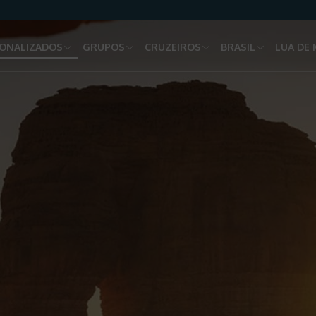
ONALIZADOS
GRUPOS
CRUZEIROS
BRASIL
LUA DE 