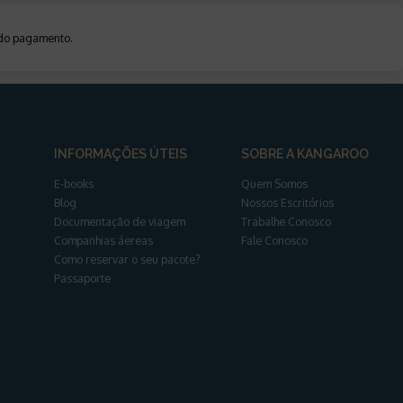
a do pagamento
.
INFORMAÇÕES ÚTEIS
SOBRE A KANGAROO
E-books
Quem Somos
Blog
Nossos Escritórios
Documentação de viagem
Trabalhe Conosco
Companhias áereas
Fale Conosco
Como reservar o seu pacote?
Passaporte