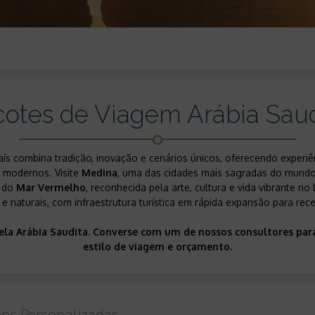
cotes de Viagem Arábia Saud
 país combina tradição, inovação e cenários únicos, oferecendo exper
s modernos. Visite
Medina
, uma das cidades mais sagradas do mundo
a do
Mar Vermelho
, reconhecida pela arte, cultura e vida vibrante no
os e naturais, com infraestrutura turística em rápida expansão para rece
ela Arábia Saudita. Converse com um de nossos consultores para
estilo de viagem e orçamento.
ens Personalizadas