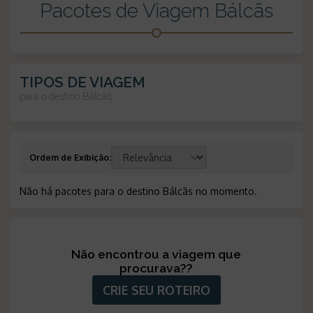
Pacotes de Viagem Bálcãs
TIPOS DE VIAGEM
para o destino
Bálcãs
Ordem de Exibição
:
Não há pacotes para o destino Bálcãs no momento
.
Não encontrou a viagem que
procurava?
?
CRIE SEU ROTEIRO