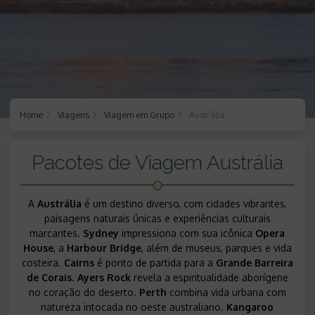
Home
Viagens
Viagem em Grupo
Austrália
Pacotes de Viagem Austrália
A
Austrália
é um destino diverso, com cidades vibrantes,
paisagens naturais únicas e experiências culturais
marcantes.
Sydney
impressiona com sua icônica
Opera
House
, a
Harbour Bridge
, além de museus, parques e vida
costeira.
Cairns
é ponto de partida para a
Grande Barreira
de Corais
.
Ayers Rock
revela a espiritualidade aborígene
no coração do deserto.
Perth
combina vida urbana com
natureza intocada no oeste australiano.
Kangaroo