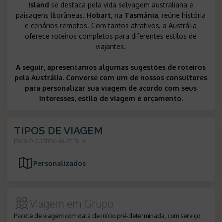
Island
se destaca pela vida selvagem australiana e
paisagens litorâneas.
Hobart
, na
Tasmânia
, reúne história
e cenários remotos. Com tantos atrativos, a Austrália
oferece roteiros completos para diferentes estilos de
viajantes.
A seguir, apresentamos algumas sugestões de roteiros
pela Austrália. Converse com um de nossos consultores
para personalizar sua viagem de acordo com seus
interesses, estilo de viagem e orçamento.
TIPOS DE VIAGEM
para o destino
Austrália
Personalizados
Viagem em Grupo
Pacote de viagem com data de início pré-determinada, com serviço