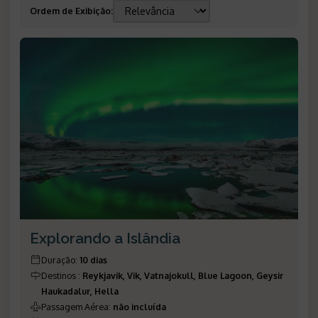
Ordem de Exibição
:
Explorando a Islândia
Duração
:
10 dias
Destinos
:
Reykjavik, Vik, Vatnajokull, Blue Lagoon, Geysir
Haukadalur, Hella
Passagem Aérea
:
não incluída