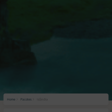
Home
Pacotes
Islândia