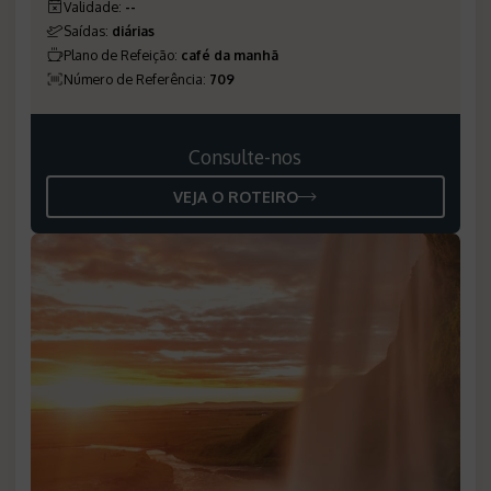
Validade
:
--
Saídas
:
diárias
Plano de Refeição
:
café da manhã
Número de Referência
:
709
Consulte-nos
VEJA O ROTEIRO