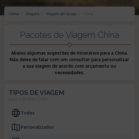
Home
Viagens
Viagem em Grupo
China
Pacotes de Viagem China
Abaixo algumas sugestões de itinerários para a China.
Não deixe de falar com um consultor para personalizar
a sua viagem de acordo com orçamento ou
necessidades.
TIPOS DE VIAGEM
para o destino
China
Todos
Personalizados