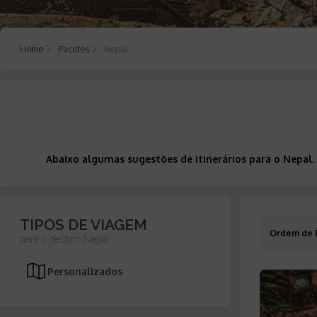
Home
Pacotes
Nepal
Abaixo algumas sugestões de itinerários para o Nepal.
TIPOS DE VIAGEM
Ordem de 
para o destino
Nepal
Personalizados