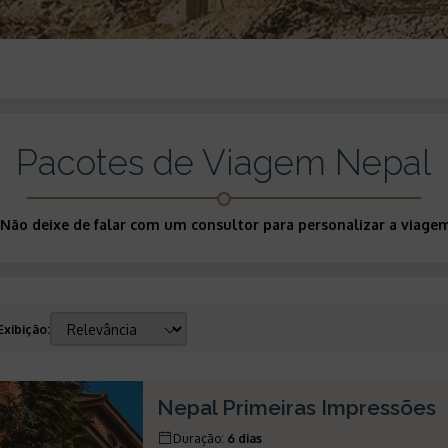
Pacotes de Viagem Nepal
 Não deixe de falar com um consultor para personalizar a viage
Exibição
:
Nepal Primeiras Impressões
Duração
:
6 dias