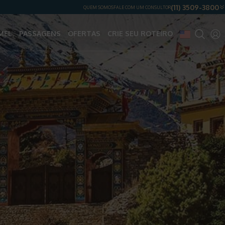
(11) 3509-3800
QUEM SOMOS
FALE COM UM CONSULTOR
MEL
PASSAGENS
OFERTAS
CRIE SEU ROTEIRO