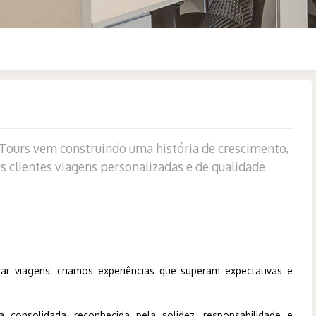
Tours vem construindo uma história de crescimento,
 clientes viagens personalizadas e de qualidade
r viagens: criamos experiências que superam expectativas e
nsolidada, reconhecida pela solidez, responsabilidade e