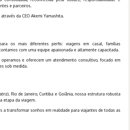
ntes e parceiros.
através da CEO Akemi Yamashita.
ara os mais diferentes perfis: viagens em casal, famílias
 e contamos com uma equipe apaixonada e altamente capacitada.
 operamos e oferecem um atendimento consultivo, focado em
ões sob medida.
iz), Rio de Janeiro, Curitiba e Goiânia, nossa estrutura robusta
da etapa da viagem.
 a transformar sonhos em realidade para viajantes de todas as