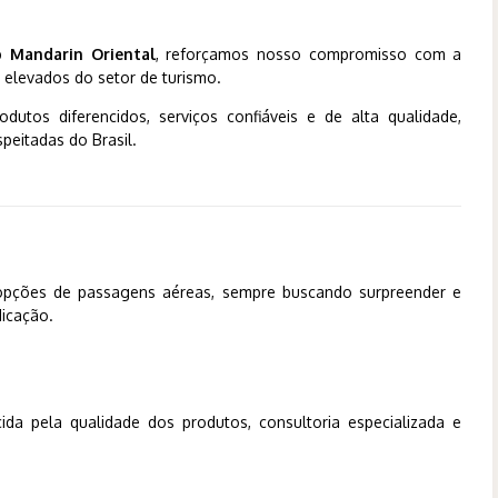
 Mandarin Oriental
, reforçamos nosso compromisso com a
 elevados do setor de turismo.
dutos diferencidos, serviços confiáveis e de alta qualidade,
eitadas do Brasil.
 opções de passagens aéreas, sempre buscando surpreender e
dicação.
ida pela qualidade dos produtos, consultoria especializada e