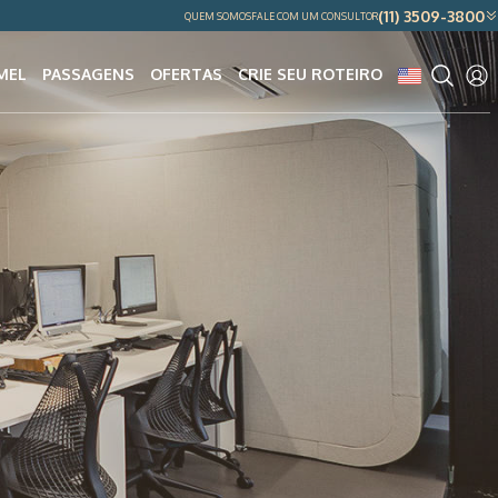
(11) 3509-3800
QUEM SOMOS
FALE COM UM CONSULTOR
MEL
PASSAGENS
OFERTAS
CRIE SEU ROTEIRO