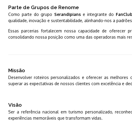
Parte de Grupos de Renome
Como parte do grupo
Serandipians
e integrante do
FanClub
qualidade, inovação e sustentabilidade, alinhando-nos a padrões
Essas parcerias fortalecem nossa capacidade de oferecer pro
consolidando nossa posição como uma das operadoras mais resp
Missão
Desenvolver roteiros personalizados e oferecer as melhores
superar as expectativas de nossos clientes com excelência e de
Visão
Ser a referência nacional em turismo personalizado, reconhec
experiências memoráveis que transformam vidas.