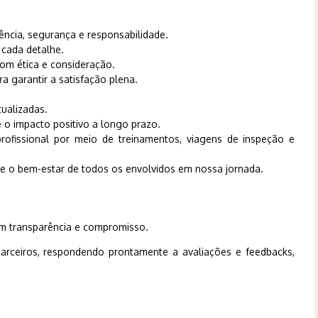
ência, segurança e responsabilidade.
 cada detalhe.
com ética e consideração.
a garantir a satisfação plena.
ualizadas.
e o impacto positivo a longo prazo.
rofissional por meio de treinamentos, viagens de inspeção e
l e o bem-estar de todos os envolvidos em nossa jornada.
om transparência e compromisso.
parceiros, respondendo prontamente a avaliações e feedbacks,