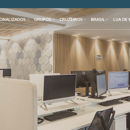
ONALIZADOS
GRUPOS
CRUZEIROS
BRASIL
LUA DE 