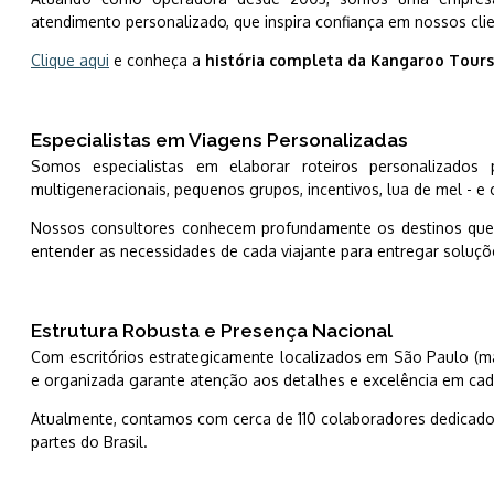
atendimento personalizado, que inspira confiança em nossos clie
Clique aqui
e conheça a
história completa da Kangaroo Tours
Especialistas em Viagens Personalizadas
Somos especialistas em elaborar roteiros personalizados p
multigeneracionais, pequenos grupos, incentivos, lua de mel -
Nossos consultores conhecem profundamente os destinos que
entender as necessidades de cada viajante para entregar soluç
Estrutura Robusta e Presença Nacional
Com escritórios estrategicamente localizados em São Paulo (matr
e organizada garante atenção aos detalhes e excelência em ca
Atualmente, contamos com cerca de 110 colaboradores dedicados
partes do Brasil.