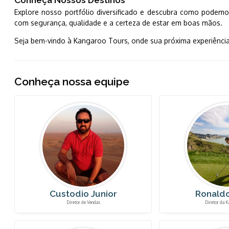
Conheça Nossos Destinos
Explore nosso portfólio diversificado e descubra como podemo
com segurança, qualidade e a certeza de estar em boas mãos.
Seja bem-vindo à Kangaroo Tours, onde sua próxima experiência
Conheça nossa equipe
Custodio Junior
Ronald
Diretor de Vendas
Diretor da K