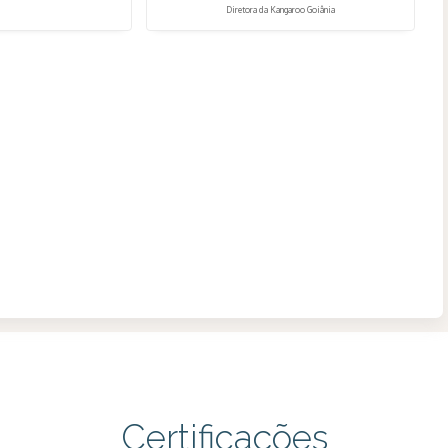
Diretora da Kangaroo Goiânia
Certificações