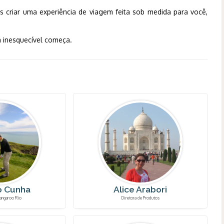
s criar uma experiência de viagem feita sob medida para você,
 inesquecível começa.
o Cunha
Alice Arabori
angaroo Rio
Diretora de Produtos