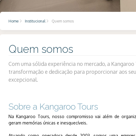
Home
Institucional
Quem somos
Quem somos
Com uma sólida experiência no mercado, a Kangaroo 
transformação e dedicação para proporcionar aos seus
excepcional.
Sobre a Kangaroo Tours
Na Kangaroo Tours, nosso compromisso vai além de organiza
geram memórias únicas e inesquecíveis.
Atuando como operadora desde 2003, somos uma empresa co