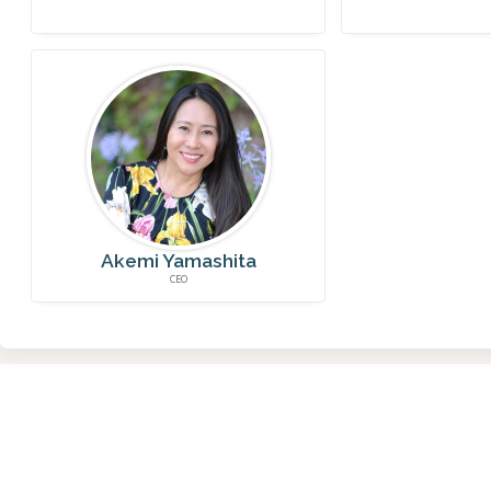
Akemi Yamashita
CEO