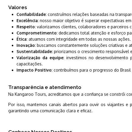
Valores
Confiabilidade
: construímos relações baseadas na transpar
Excelência
: nosso maior objetivo é superar expectativas em
Respeito
: valorizamos clientes, colaboradores e parceiros 
Comprometimento
: dedicamos total atenção e esforço par
Ética
: atuamos com integridade em todas as nossas ações.
Inovação
: buscamos constantemente soluções criativas e at
Sustentabilidade
: priorizamos o crescimento responsável 
Valorização da equipe
: investimos no desenvolvimento p
capacitações.
Impacto Positivo
: contribuímos para o progresso do Brasi
Transparência e atendimento
Na Kangaroo Tours, acreditamos que a confiança se constrói c
Por isso, mantemos canais abertos para ouvir os viajantes e 
garantindo uma comunicação clara e eficaz.