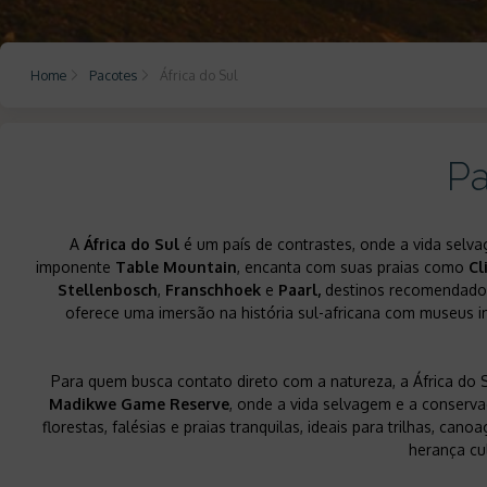
Home
Pacotes
África do Sul
Pa
A
África do Sul
é um país de contrastes, onde a vida selva
imponente
Table Mountain
, encanta com suas praias como
Cl
Stellenbosch
,
Franschhoek
e
Paarl,
destinos recomendados
oferece uma imersão na história sul-africana com museus
Para quem busca contato direto com a natureza, a África do 
Madikwe Game Reserve
, onde a vida selvagem e a conserv
florestas, falésias e praias tranquilas, ideais para trilhas, 
herança cu