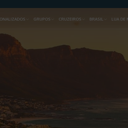
ONALIZADOS
GRUPOS
CRUZEIROS
BRASIL
LUA DE 