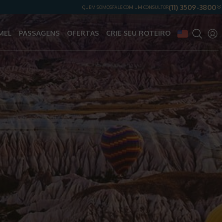
(11) 3509-3800
QUEM SOMOS
FALE COM UM CONSULTOR
MEL
PASSAGENS
OFERTAS
CRIE SEU ROTEIRO