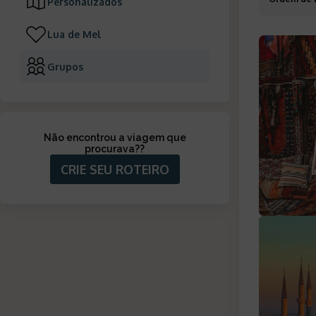
Personalizados
Lua de Mel
Grupos
Não encontrou a viagem que
procurava?
?
CRIE SEU ROTEIRO