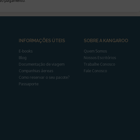
a do pagamento
.
INFORMAÇÕES ÚTEIS
SOBRE A KANGAROO
E-books
Quem Somos
Blog
Nossos Escritórios
Documentação de viagem
Trabalhe Conosco
Companhias áereas
Fale Conosco
Como reservar o seu pacote?
Passaporte