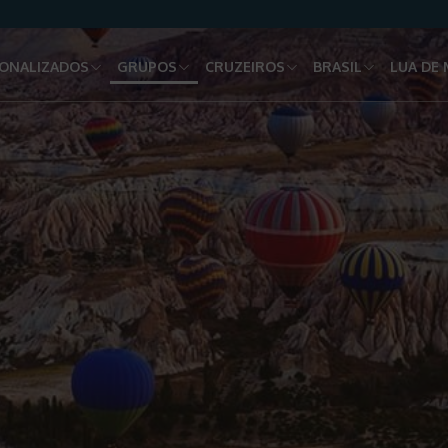
ONALIZADOS
GRUPOS
CRUZEIROS
BRASIL
LUA DE 