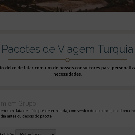
Pacotes de Viagem Turquia
Não deixe de falar com um de nossos consultores para personali
necessidades.
em em Grupo
gem com data de início pré-determinada, com serviço de guia local, no idioma i
adia antes ou depois do pacote.
Exibição
: