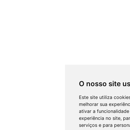
O nosso site u
Este site utiliza cooki
melhorar sua experiên
ativar a funcionalidade
experiência no site
,
par
serviços e para person