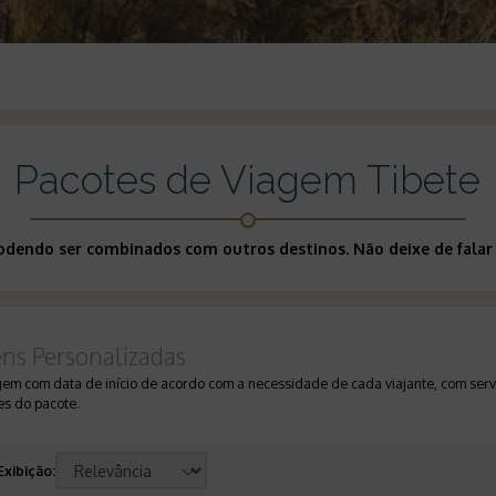
Pacotes de Viagem Tibete
podendo ser combinados com outros destinos. Não deixe de falar 
ens Personalizadas
gem com data de início de acordo com a necessidade de cada viajante, com servi
s do pacote.
Exibição
: