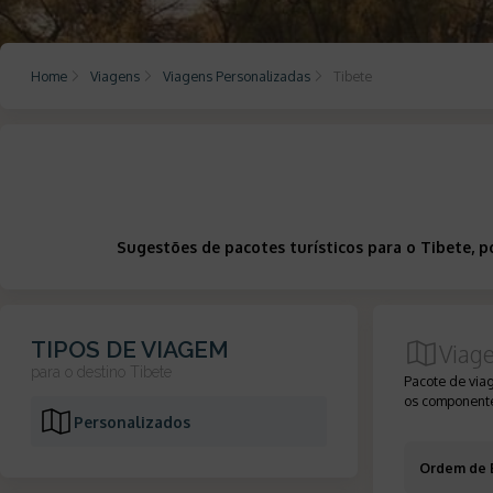
Home
Viagens
Viagens Personalizadas
Tibete
Sugestões de pacotes turísticos para o Tibete, 
TIPOS DE VIAGEM
Viag
para o destino
Tibete
Pacote de via
os componente
Personalizados
Ordem de 