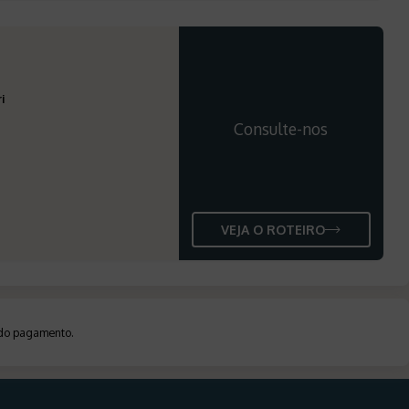
i
Consulte-nos
VEJA O ROTEIRO
a do pagamento
.