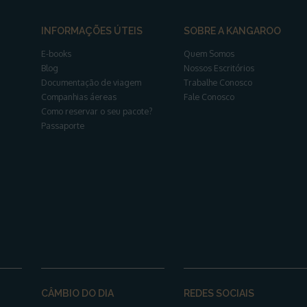
INFORMAÇÕES ÚTEIS
SOBRE A KANGAROO
E-books
Quem Somos
Blog
Nossos Escritórios
Documentação de viagem
Trabalhe Conosco
Companhias áereas
Fale Conosco
Como reservar o seu pacote?
Passaporte
CÂMBIO DO DIA
REDES SOCIAIS