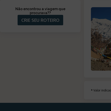
Não encontrou a viagem que
procurava?
?
CRIE SEU ROTEIRO
*
Valor indic