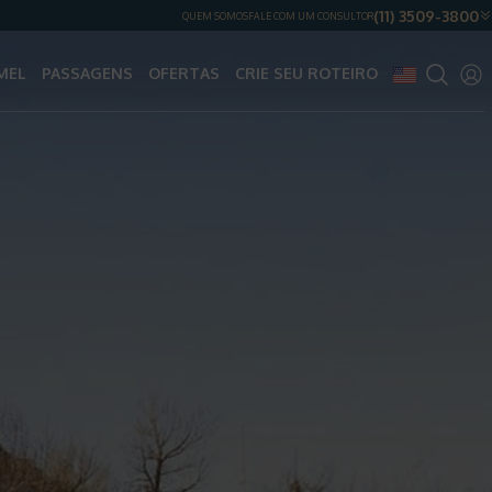
(11) 3509-3800
QUEM SOMOS
FALE COM UM CONSULTOR
MEL
PASSAGENS
OFERTAS
CRIE SEU ROTEIRO