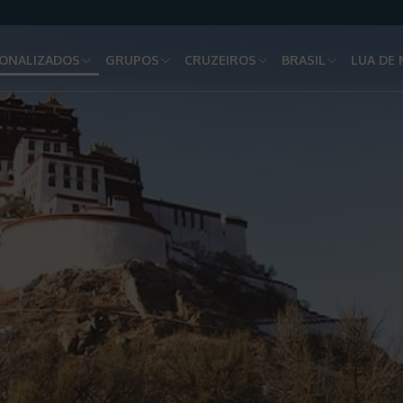
ONALIZADOS
GRUPOS
CRUZEIROS
BRASIL
LUA DE 