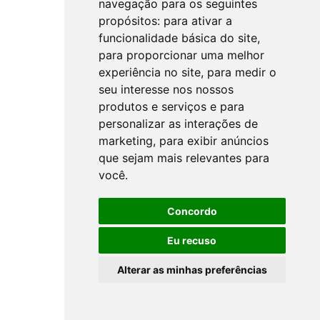
navegação para os seguintes
propósitos:
para ativar a
funcionalidade básica do site
,
para proporcionar uma melhor
experiência no site
,
para medir o
seu interesse nos nossos
produtos e serviços e para
personalizar as interações de
marketing
,
para exibir anúncios
que sejam mais relevantes para
você
.
Concordo
Eu recuso
Alterar as minhas preferências