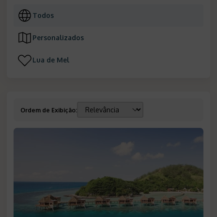
Todos
Personalizados
Lua de Mel
Ordem de Exibição
: