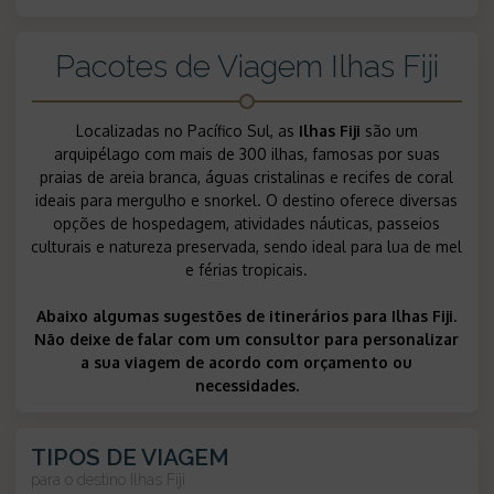
Pacotes de Viagem Ilhas Fiji
Localizadas no Pacífico Sul, as
Ilhas Fiji
são um
arquipélago com mais de 300 ilhas, famosas por suas
praias de areia branca, águas cristalinas e recifes de coral
ideais para mergulho e snorkel. O destino oferece diversas
opções de hospedagem, atividades náuticas, passeios
culturais e natureza preservada, sendo ideal para lua de mel
e férias tropicais.
Abaixo algumas sugestões de itinerários para Ilhas Fiji.
Não deixe de falar com um consultor para personalizar
a sua viagem de acordo com orçamento ou
necessidades.
TIPOS DE VIAGEM
para o destino
Ilhas Fiji