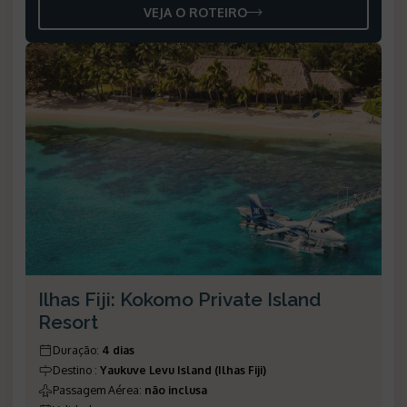
VEJA O ROTEIRO
Ilhas Fiji: Kokomo Private Island
Resort
Duração
:
4 dias
Destino
:
Yaukuve Levu Island (Ilhas Fiji)
Passagem Aérea
:
não inclusa