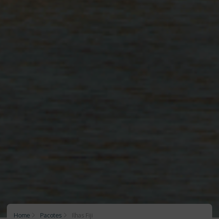
Home
Pacotes
Ilhas Fiji