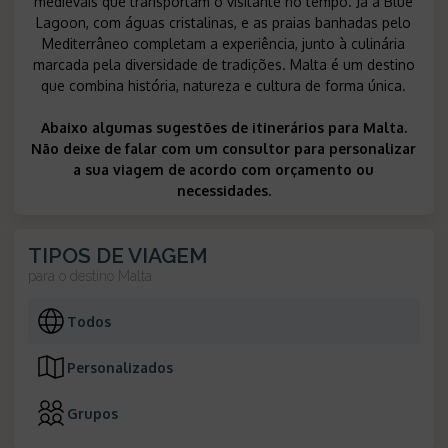
medievais que transportam o visitante no tempo. Já a Blue
Lagoon, com águas cristalinas, e as praias banhadas pelo
Mediterrâneo completam a experiência, junto à culinária
marcada pela diversidade de tradições. Malta é um destino
que combina história, natureza e cultura de forma única.
Abaixo algumas sugestões de itinerários para Malta.
Não deixe de falar com um consultor para personalizar
a sua viagem de acordo com orçamento ou
necessidades.
TIPOS DE VIAGEM
para o destino
Malta
Todos
Personalizados
Grupos