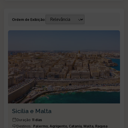
Ordem de Exibição
:
Sicília e Malta
Duração
:
11 dias
Destinos
:
Palermo, Agrigento, Catania, Malta, Ragusa