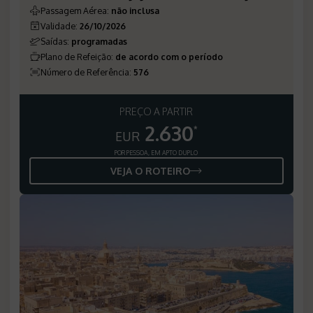
Passagem Aérea
:
não inclusa
Validade
:
26/10/2026
Saídas
:
programadas
Plano de Refeição
:
de acordo com o período
Número de Referência
:
576
PREÇO A PARTIR
2.630
*
EUR
POR PESSOA, EM APTO DUPLO
VEJA O ROTEIRO