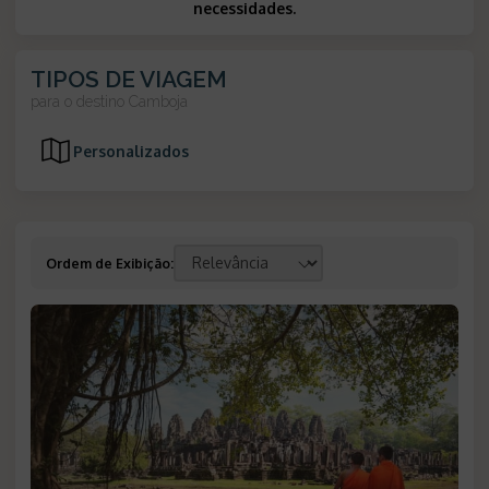
necessidades.
TIPOS DE VIAGEM
para o destino
Camboja
Personalizados
Ordem de Exibição
: