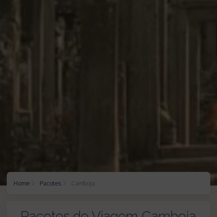
Home
Pacotes
Camboja
Pacotes de Viagem Camboja