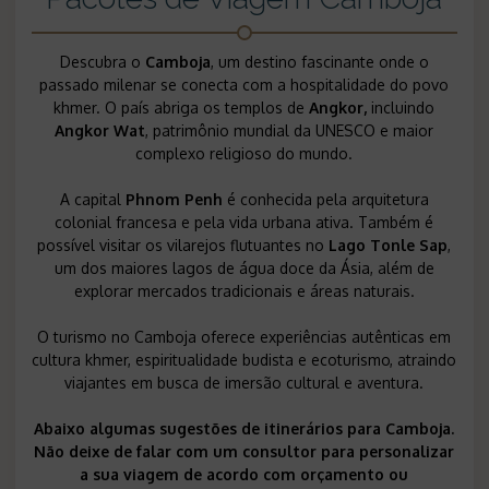
Descubra o
Camboja
, um destino fascinante onde o
passado milenar se conecta com a hospitalidade do povo
khmer. O país abriga os templos de
Angkor,
incluindo
Angkor Wat
, patrimônio mundial da UNESCO e maior
complexo religioso do mundo.
A capital
Phnom Penh
é conhecida pela arquitetura
colonial francesa e pela vida urbana ativa. Também é
possível visitar os vilarejos flutuantes no
Lago Tonle Sap
,
um dos maiores lagos de água doce da Ásia, além de
explorar mercados tradicionais e áreas naturais.
O turismo no Camboja oferece experiências autênticas em
cultura khmer, espiritualidade budista e ecoturismo, atraindo
viajantes em busca de imersão cultural e aventura.
Abaixo algumas sugestões de itinerários para Camboja.
Não deixe de falar com um consultor para personalizar
a sua viagem de acordo com orçamento ou