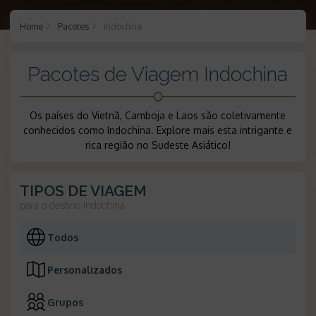
Home
Pacotes
Indochina
Pacotes de Viagem Indochina
Os países do Vietnã, Camboja e Laos são coletivamente
conhecidos como Indochina. Explore mais esta intrigante e
rica região no Sudeste Asiático!
TIPOS DE VIAGEM
para o destino
Indochina
Todos
Personalizados
Grupos