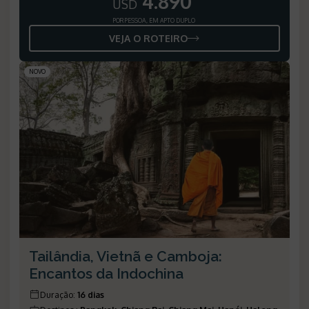
4.890
USD
POR PESSOA, EM APTO DUPLO
VEJA O ROTEIRO
NOVO
Tailândia, Vietnã e Camboja:
Encantos da Indochina
Duração
:
16 dias