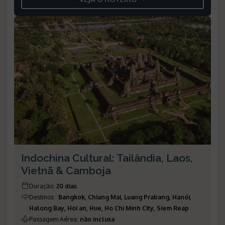
Indochina Cultural: Tailândia, Laos,
Vietnã & Camboja
Duração
:
20 dias
Destinos
:
Bangkok, Chiang Mai, Luang Prabang, Hanói,
Halong Bay, Hoi an, Hue, Ho Chi Minh City, Siem Reap
Passagem Aérea
:
não inclusa