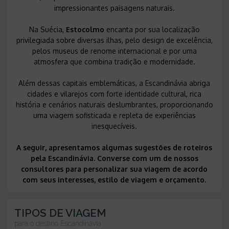
impressionantes paisagens naturais.
Na Suécia,
Estocolmo
encanta por sua localização
privilegiada sobre diversas ilhas, pelo design de excelência,
pelos museus de renome internacional e por uma
atmosfera que combina tradição e modernidade.
Além dessas capitais emblemáticas, a Escandinávia abriga
cidades e vilarejos com forte identidade cultural, rica
história e cenários naturais deslumbrantes, proporcionando
uma viagem sofisticada e repleta de experiências
inesquecíveis.
A seguir, apresentamos algumas sugestões de roteiros
pela Escandinávia. Converse com um de nossos
consultores para personalizar sua viagem de acordo
com seus interesses, estilo de viagem e orçamento.
TIPOS DE VIAGEM
para o destino
Escandinávia