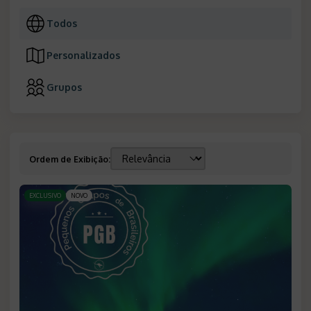
Todos
Personalizados
Grupos
Ordem de Exibição
:
EXCLUSIVO
NOVO