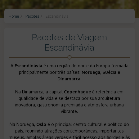
Home
Pacotes
Escandinávia
Pacotes de Viagem
Escandinávia
A
Escandinávia
é uma região do norte da Europa formada
principalmente por três países:
Noruega, Suécia e
Dinamarca
.
Na Dinamarca, a capital
Copenhague
é referência em
qualidade de vida e se destaca por sua arquitetura
inovadora, gastronomia premiada e atmosfera urbana
vibrante.
Na Noruega,
Oslo
é o principal centro cultural e político do
país, reunindo atrações contemporâneas, importantes
museus, amplas áreas verdes e fácil acesso aos fiordes e às