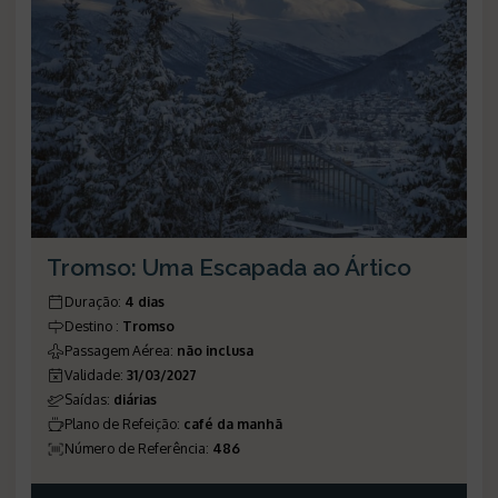
Tromso: Uma Escapada ao Ártico
Duração
:
4 dias
Destino
:
Tromso
Passagem Aérea
:
não inclusa
Validade
:
31/03/2027
Saídas
:
diárias
Plano de Refeição
:
café da manhã
Número de Referência
:
486