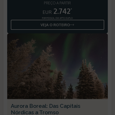
PREÇO A PARTIR
2.742
*
EUR
POR PESSOA, EM APTO DUPLO
VEJA O ROTEIRO
Aurora Boreal: Das Capitais
Nórdicas a Tromso