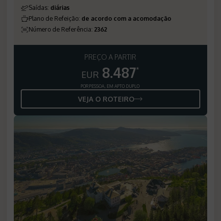
Saídas
:
diárias
Plano de Refeição
:
de acordo com a acomodação
Número de Referência
:
2362
PREÇO A PARTIR
8.487
*
EUR
POR PESSOA, EM APTO DUPLO
VEJA O ROTEIRO