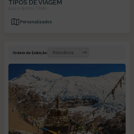
TIPOS DE VIAGEM
para o destino
Tibete
Personalizados
Ordem de Exibição
: