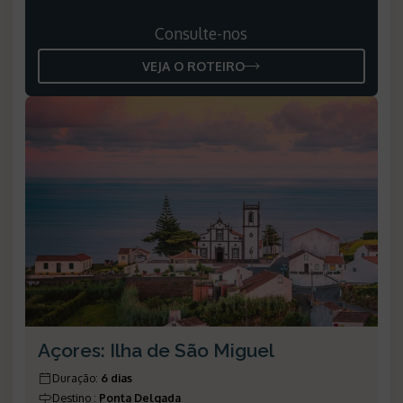
Consulte-nos
VEJA O ROTEIRO
Açores: Ilha de São Miguel
Duração
:
6 dias
Destino
:
Ponta Delgada