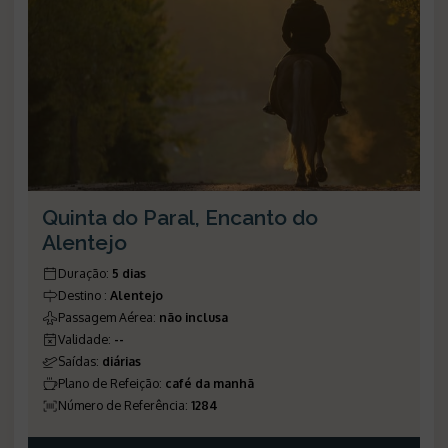
Quinta do Paral, Encanto do
Alentejo
Duração
:
5 dias
Destino
:
Alentejo
Passagem Aérea
:
não inclusa
Validade
:
--
Saídas
:
diárias
Plano de Refeição
:
café da manhã
Número de Referência
:
1284