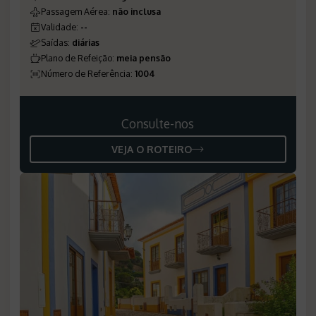
Passagem Aérea
:
não inclusa
Validade
:
--
Saídas
:
diárias
Plano de Refeição
:
meia pensão
Número de Referência
:
1004
Consulte-nos
VEJA O ROTEIRO