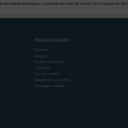
ado em moeda estrangeira, convertido em reais de acordo com a cotação do di
PARA SUA VIAGEM
Destinos
Viagens
Pacotes Turísticos
Cruzeiros
Crie seu roteiro
Viagem de Lua de Mel
Passagens Aéreas