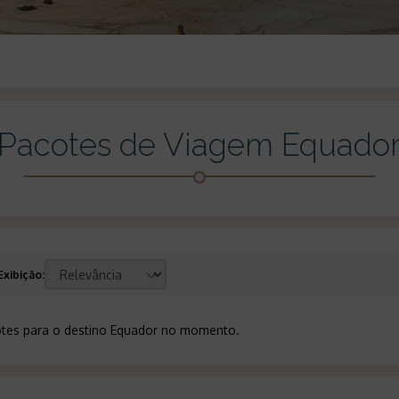
Pacotes de Viagem Equado
Exibição
:
tes para o destino Equador no momento
.