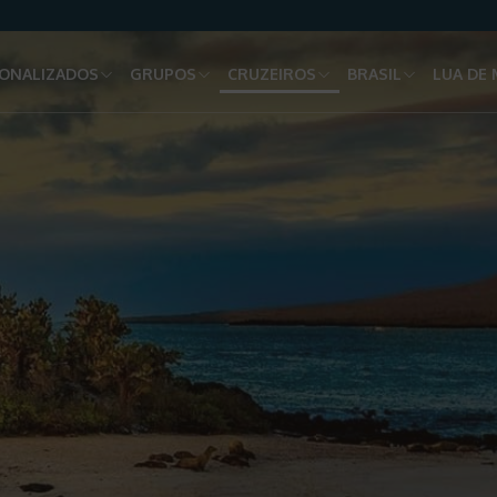
ONALIZADOS
GRUPOS
CRUZEIROS
BRASIL
LUA DE 