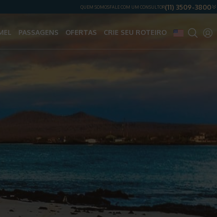
(11) 3509-3800
QUEM SOMOS
FALE COM UM CONSULTOR
MEL
PASSAGENS
OFERTAS
CRIE SEU ROTEIRO