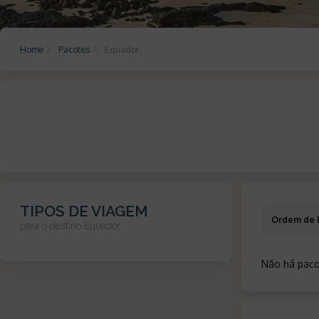
Home
Pacotes
Equador
TIPOS DE VIAGEM
Ordem de 
para o destino
Equador
Não há paco