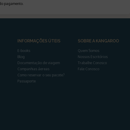
a do pagamento
.
INFORMAÇÕES ÚTEIS
SOBRE A KANGAROO
E-books
Quem Somos
Blog
Nossos Escritórios
Documentação de viagem
Trabalhe Conosco
Companhias áereas
Fale Conosco
Como reservar o seu pacote?
Passaporte