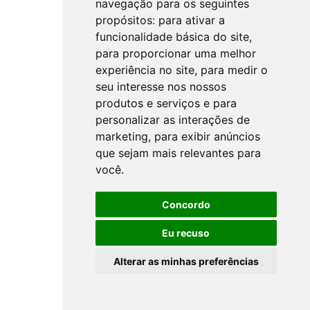
navegação para os seguintes
propósitos:
para ativar a
funcionalidade básica do site
,
para proporcionar uma melhor
experiência no site
,
para medir o
seu interesse nos nossos
produtos e serviços e para
personalizar as interações de
marketing
,
para exibir anúncios
que sejam mais relevantes para
você
.
Concordo
Eu recuso
Alterar as minhas preferências