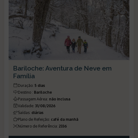
Bariloche: Aventura de Neve em
Família
Duração
:
5 dias
Destino
:
Bariloche
Passagem Aérea
:
não inclusa
Validade
:
31/08/2026
Saídas
:
diárias
Plano de Refeição
:
café da manhã
Número de Referência
:
2336