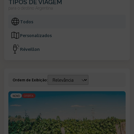
TIPOS DE VIAGEM
para o destino
Argentina
Todos
Personalizados
Réveillon
Ordem de Exibição
:
NOVO
OFERTA