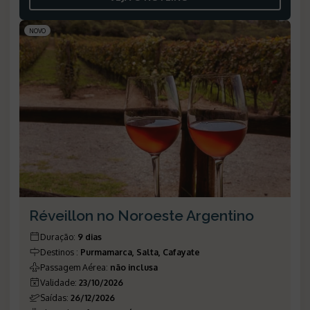
NOVO
Réveillon no Noroeste Argentino
Duração
:
9 dias
Destinos
:
Purmamarca, Salta, Cafayate
Passagem Aérea
:
não inclusa
Validade
:
23/10/2026
Saídas
:
26/12/2026