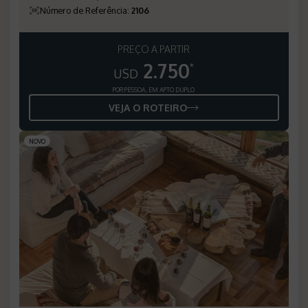
Número de Referência
:
2106
PREÇO A PARTIR
2.750
*
USD
POR PESSOA, EM APTO DUPLO
VEJA O ROTEIRO
NOVO