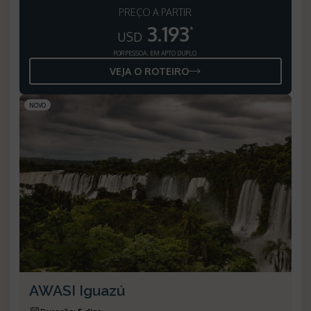
PREÇO A PARTIR
3.193
*
USD
POR PESSOA, EM APTO DUPLO
VEJA O ROTEIRO
NOVO
AWASI Iguazú