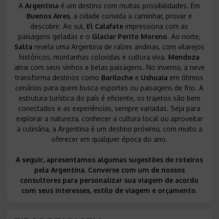
A
Argentina
é um destino com muitas possibilidades. Em
Buenos Aires
, a cidade convida a caminhar, provar e
descobrir. Ao sul,
El Calafate
impressiona com as
paisagens geladas e o
Glaciar Perito Moreno
. Ao norte,
Salta
revela uma Argentina de raízes andinas, com vilarejos
históricos, montanhas coloridas e cultura viva.
Mendoza
atrai com seus vinhos e belas paisagens. No inverno, a neve
transforma destinos como
Bariloche
e
Ushuaia
em ótimos
cenários para quem busca esportes ou paisagens de frio. A
estrutura turística do país é eficiente, os trajetos são bem
conectados e as experiências, sempre variadas. Seja para
explorar a natureza, conhecer a cultura local ou aproveitar
a culinária, a Argentina é um destino próximo, com muito a
oferecer em qualquer época do ano.
A seguir, apresentamos algumas sugestões de roteiros
pela Argentina. Converse com um de nossos
consultores para personalizar sua viagem de acordo
com seus interesses, estilo de viagem e orçamento.