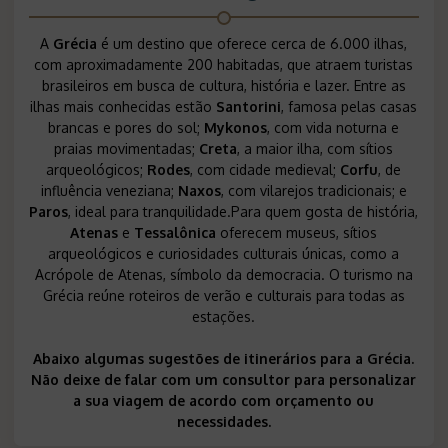
A
Grécia
é um destino que oferece cerca de 6.000 ilhas,
com aproximadamente 200 habitadas, que atraem turistas
brasileiros em busca de cultura, história e lazer. Entre as
ilhas mais conhecidas estão
Santorini
, famosa pelas casas
brancas e pores do sol;
Mykonos
, com vida noturna e
praias movimentadas;
Creta
, a maior ilha, com sítios
arqueológicos;
Rodes
, com cidade medieval;
Corfu
, de
influência veneziana;
Naxos
, com vilarejos tradicionais; e
Paros
, ideal para tranquilidade.Para quem gosta de história,
Atenas
e
Tessalônica
oferecem museus, sítios
arqueológicos e curiosidades culturais únicas, como a
Acrópole de Atenas, símbolo da democracia. O turismo na
Grécia reúne roteiros de verão e culturais para todas as
estações.
Abaixo algumas sugestões de itinerários para a Grécia.
Não deixe de falar com um consultor para personalizar
a sua viagem de acordo com orçamento ou
necessidades.