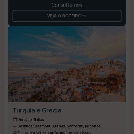
Consulte-nos
VEJA O ROTEIRO
Turquia e Grécia
Duração
:
11 dias
Destinos
:
Istambul, Atenas, Santorini, Míconos
Passagem Aérea
:
conforme itens inclusos