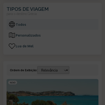
TIPOS DE VIAGEM
para o destino
Grécia
Todos
Personalizados
Lua de Mel
Ordem de Exibição
:
NOVO