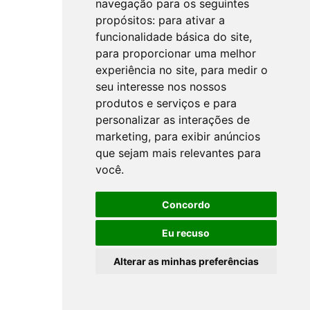
navegação para os seguintes
propósitos:
para ativar a
funcionalidade básica do site
,
para proporcionar uma melhor
experiência no site
,
para medir o
seu interesse nos nossos
produtos e serviços e para
personalizar as interações de
marketing
,
para exibir anúncios
que sejam mais relevantes para
você
.
Concordo
Eu recuso
Alterar as minhas preferências