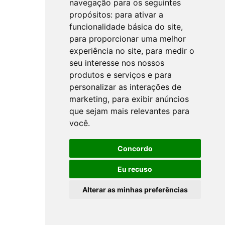
navegação para os seguintes
propósitos:
para ativar a
funcionalidade básica do site
,
para proporcionar uma melhor
experiência no site
,
para medir o
seu interesse nos nossos
produtos e serviços e para
personalizar as interações de
marketing
,
para exibir anúncios
que sejam mais relevantes para
você
.
Concordo
Eu recuso
Alterar as minhas preferências