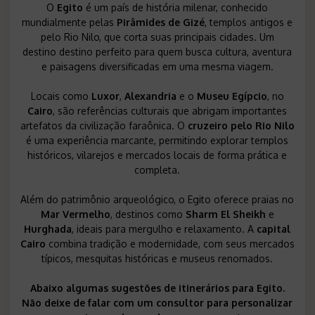
O
Egito
é um país de história milenar, conhecido
mundialmente pelas
Pirâmides de Gizé
, templos antigos e
pelo Rio Nilo, que corta suas principais cidades. Um
destino destino perfeito para quem busca cultura, aventura
e paisagens diversificadas em uma mesma viagem.
Locais como
Luxor
,
Alexandria
e o
Museu Egípcio
, no
Cairo
, são referências culturais que abrigam importantes
artefatos da civilização faraônica. O
cruzeiro pelo Rio Nilo
é uma experiência marcante, permitindo explorar templos
históricos, vilarejos e mercados locais de forma prática e
completa.
Além do patrimônio arqueológico, o Egito oferece praias no
Mar Vermelho
, destinos como
Sharm El Sheikh
e
Hurghada
, ideais para mergulho e relaxamento. A
capital
Cairo
combina tradição e modernidade, com seus mercados
típicos, mesquitas históricas e museus renomados.
Abaixo algumas sugestões de itinerários para Egito.
Não deixe de falar com um consultor para personalizar