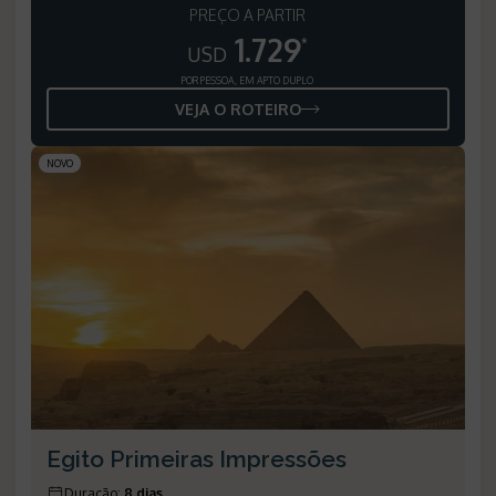
PREÇO A PARTIR
1.729
*
USD
POR PESSOA, EM APTO DUPLO
VEJA O ROTEIRO
NOVO
Egito Primeiras Impressões
Duração
:
8 dias