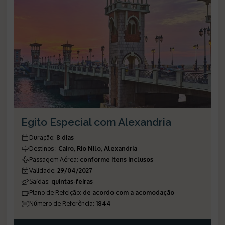
Egito Especial com Alexandria
Duração
:
8 dias
Destinos
:
Cairo, Rio Nilo, Alexandria
Passagem Aérea
:
conforme itens inclusos
Validade
:
29/04/2027
Saídas
:
quintas-feiras
Plano de Refeição
:
de acordo com a acomodação
Número de Referência
:
1844