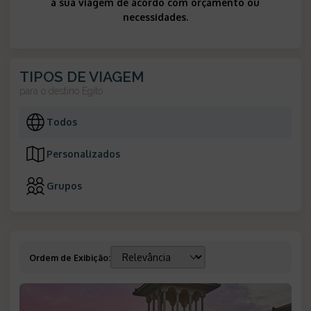
a sua viagem de acordo com orçamento ou
necessidades.
TIPOS DE VIAGEM
para o destino
Egito
Todos
Personalizados
Grupos
Ordem de Exibição
: