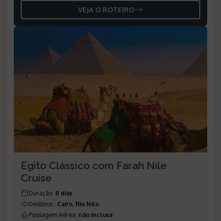
VEJA O ROTEIRO
Egito Clássico com Farah Nile
Cruise
Duração
:
8 dias
Destinos
:
Cairo, Rio Nilo
Passagem Aérea
:
não inclusa