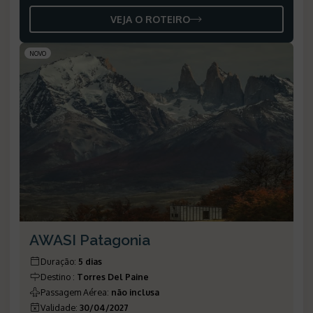
VEJA O ROTEIRO
NOVO
AWASI Patagonia
Duração
:
5 dias
Destino
:
Torres Del Paine
Passagem Aérea
:
não inclusa
Validade
:
30/04/2027