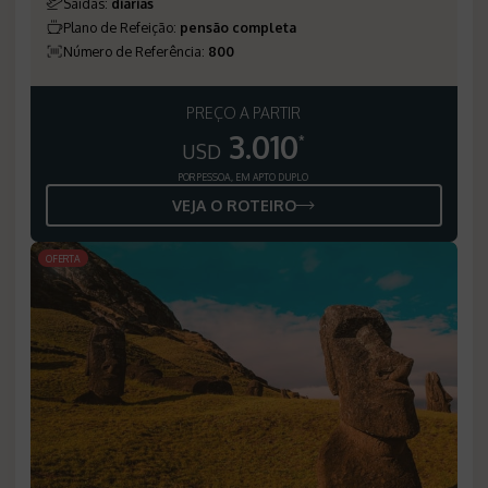
Saídas
:
diárias
Plano de Refeição
:
pensão completa
Número de Referência
:
800
PREÇO A PARTIR
3.010
*
USD
POR PESSOA, EM APTO DUPLO
VEJA O ROTEIRO
OFERTA