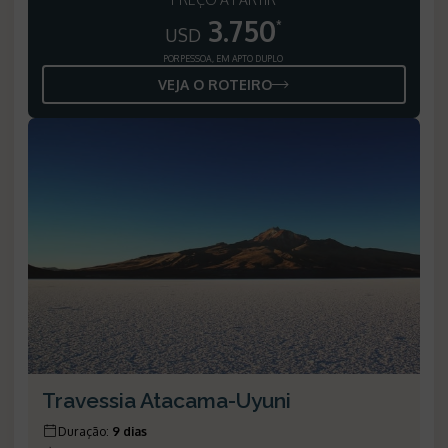
3.750
*
USD
POR PESSOA, EM APTO DUPLO
VEJA O ROTEIRO
Travessia Atacama-Uyuni
Duração
:
9 dias