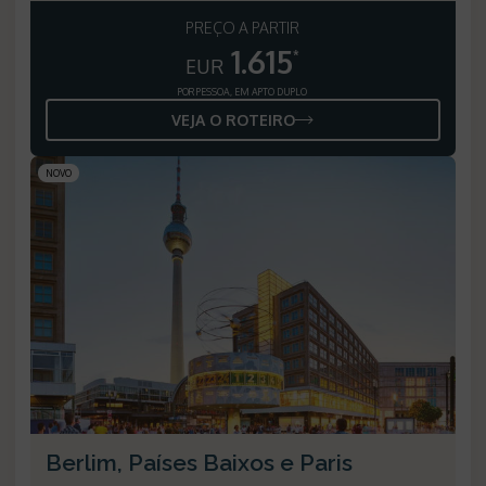
PREÇO A PARTIR
1.615
*
EUR
POR PESSOA, EM APTO DUPLO
VEJA O ROTEIRO
NOVO
Berlim, Países Baixos e Paris