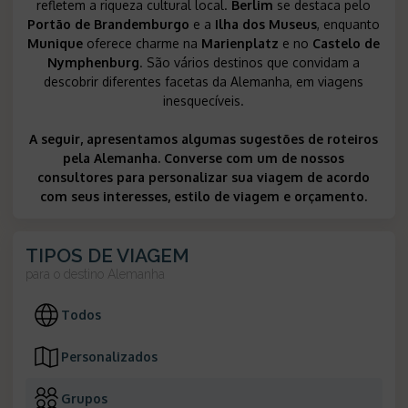
refletem a riqueza cultural local.
Berlim
se destaca pelo
Portão de Brandemburgo
e a
Ilha dos Museus
, enquanto
Munique
oferece charme na
Marienplatz
e no
Castelo de
Nymphenburg
. São vários destinos que convidam a
descobrir diferentes facetas da Alemanha, em viagens
inesquecíveis.
A seguir, apresentamos algumas sugestões de roteiros
pela Alemanha. Converse com um de nossos
consultores para personalizar sua viagem de acordo
com seus interesses, estilo de viagem e orçamento.
TIPOS DE VIAGEM
para o destino
Alemanha
Todos
Personalizados
Grupos