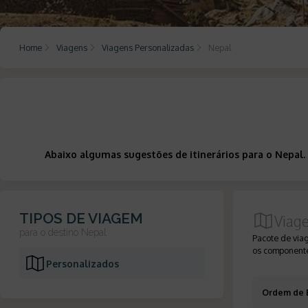
Home
Viagens
Viagens Personalizadas
Nepal
Abaixo algumas sugestões de itinerários para o Nepal.
TIPOS DE VIAGEM
Viag
para o destino
Nepal
Pacote de via
os componente
Personalizados
Ordem de 