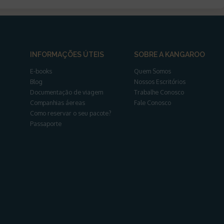
INFORMAÇÕES ÚTEIS
SOBRE A KANGAROO
E-books
Quem Somos
Blog
Nossos Escritórios
Documentação de viagem
Trabalhe Conosco
Companhias áereas
Fale Conosco
Como reservar o seu pacote?
Passaporte