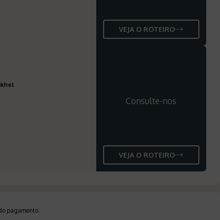
VEJA O ROTEIRO
ikhel
Consulte-nos
VEJA O ROTEIRO
a do pagamento
.