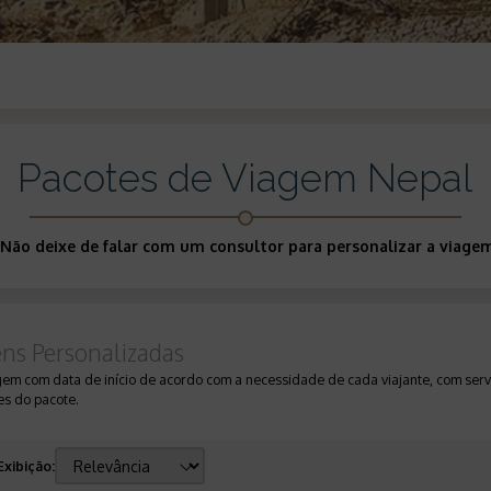
Pacotes de Viagem Nepal
 Não deixe de falar com um consultor para personalizar a viage
ens Personalizadas
gem com data de início de acordo com a necessidade de cada viajante, com servi
s do pacote.
Exibição
: