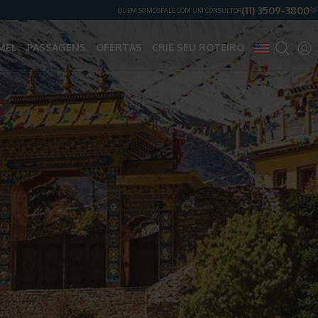
(11) 3509-3800
QUEM SOMOS
FALE COM UM CONSULTOR
MEL
PASSAGENS
OFERTAS
CRIE SEU ROTEIRO