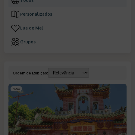
Todos
Personalizados
Lua de Mel
Grupos
Ordem de Exibição
:
NOVO