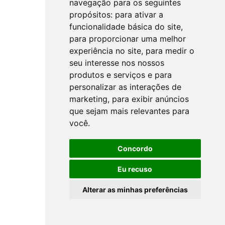
navegação para os seguintes
propósitos:
para ativar a
funcionalidade básica do site
,
para proporcionar uma melhor
experiência no site
,
para medir o
seu interesse nos nossos
produtos e serviços e para
personalizar as interações de
marketing
,
para exibir anúncios
que sejam mais relevantes para
você
.
Concordo
Eu recuso
Alterar as minhas preferências