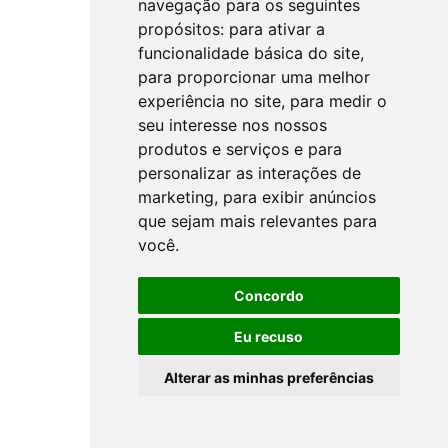
navegação para os seguintes
propósitos:
para ativar a
funcionalidade básica do site
,
para proporcionar uma melhor
experiência no site
,
para medir o
seu interesse nos nossos
produtos e serviços e para
personalizar as interações de
marketing
,
para exibir anúncios
que sejam mais relevantes para
você
.
Concordo
Eu recuso
Alterar as minhas preferências