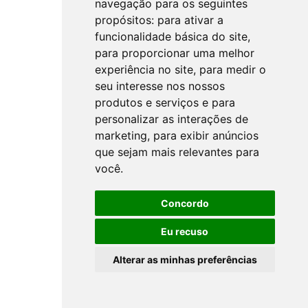
navegação para os seguintes
propósitos:
para ativar a
funcionalidade básica do site
,
para proporcionar uma melhor
experiência no site
,
para medir o
seu interesse nos nossos
produtos e serviços e para
personalizar as interações de
marketing
,
para exibir anúncios
que sejam mais relevantes para
você
.
Concordo
Eu recuso
Alterar as minhas preferências