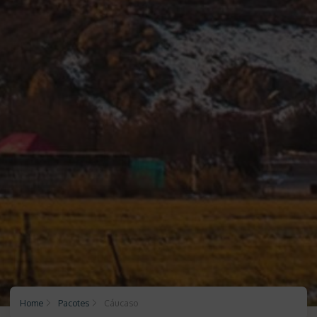
Home
Pacotes
Cáucaso