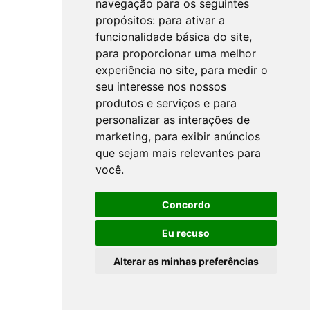
navegação para os seguintes
propósitos:
para ativar a
funcionalidade básica do site
,
para proporcionar uma melhor
experiência no site
,
para medir o
seu interesse nos nossos
produtos e serviços e para
personalizar as interações de
marketing
,
para exibir anúncios
que sejam mais relevantes para
você
.
Concordo
Eu recuso
Alterar as minhas preferências