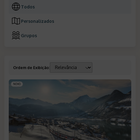
Todos
Personalizados
Grupos
Ordem de Exibição
:
NOVO