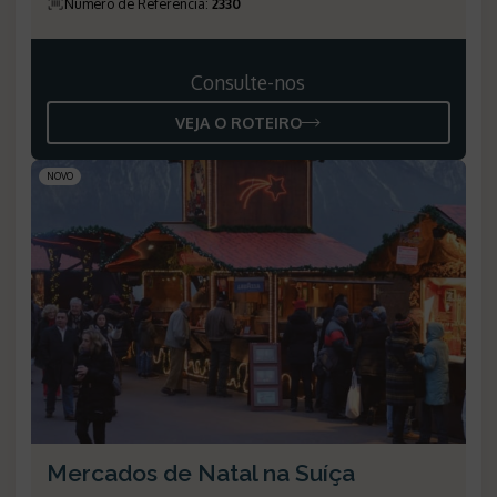
Número de Referência
:
2330
Consulte-nos
VEJA O ROTEIRO
NOVO
Mercados de Natal na Suíça