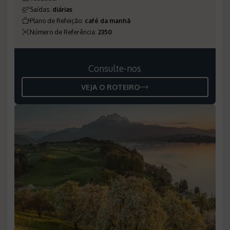
Saídas
:
diárias
Plano de Refeição
:
café da manhã
Número de Referência
:
2350
Consulte-nos
VEJA O ROTEIRO