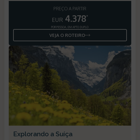
PREÇO A PARTIR
4.378
*
EUR
POR PESSOA, EM APTO DUPLO
VEJA O ROTEIRO
Explorando a Suíça