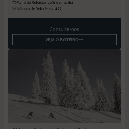
Plano de Refeição
:
café da manhã
Número de Referência
:
477
Consulte-nos
VEJA O ROTEIRO